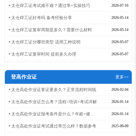
太仓焊工证考试难不难？通过率+实操技巧
2026-07-16
太仓焊工证好考吗 备考经验分享
2026-05-14
太仓焊工证复审周期是多久？需要什么材料
2026-05-14
太仓焊工证分哪些类型 适用工种说明
2026-05-07
太仓焊工证复审时间 提前多久办理
2026-05-07
登高作业证
更多>>
太仓高处作业证拿证要多久？正常流程时间线
2026-02-04
太仓高处作业证怎么考？流程+培训+考试详解
2026-01-14
太仓高处作业证报考条件是什么？年龄+健康要求
2026-01-14
太仓高处作业证考试通过率怎么样？数据参考
2025-09-09