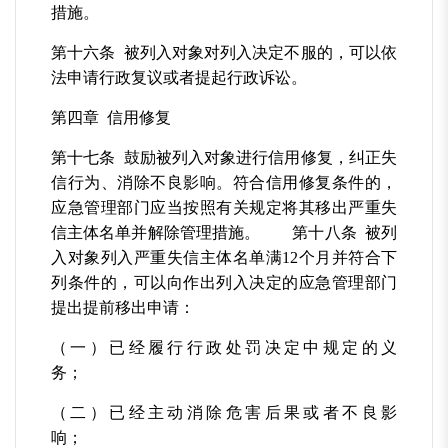
措施。
第十六条 被列入对象对列入决定不服的，可以依
法申请行政复议或者提起行政诉讼。
第四章 信用修复
第十七条 鼓励被列入对象进行信用修复，纠正失
信行为、消除不良影响。符合信用修复条件的，
应急管理部门应当按照有关规定将其移出严重失
信主体名单并解除管理措施。 第十八条 被列
入对象列入严重失信主体名单满12个月并符合下
列条件的，可以向作出列入决定的应急管理部门
提出提前移出申请：
（一）已经履行行政处罚决定中规定的义
务；
（二）已经主动消除危害后果或者不良影
响；